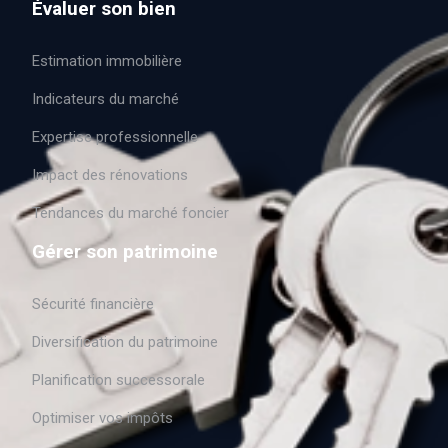
Évaluer son bien
Estimation immobilière
Indicateurs du marché
Expertise professionnelle
Impact des rénovations
Tendances du marché foncier
Gérer son patrimoine
Sécurité financière
Diversification du patrimoine
Planification successorale
Optimiser vos impôts