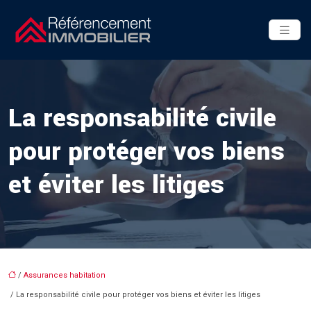
La responsabilité civile
pour protéger vos biens
et éviter les litiges
/
Assurances habitation
/ La responsabilité civile pour protéger vos biens et éviter les litiges