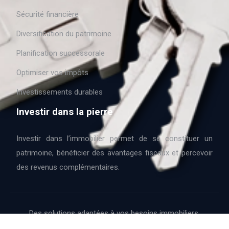
Sécurité financière
Diversification du patrimoine
Planification successorale
Optimiser vos impôts
Investissements durables
Investir dans la pierre
Investir dans l’immobilier permet de se constituer un
patrimoine, bénéficier des avantages fiscaux et percevoir
des revenus complémentaires.
Des solutions adaptées à vos besoins immobiliers.